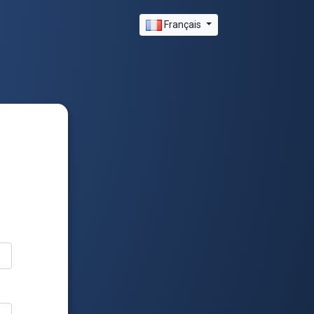
Français