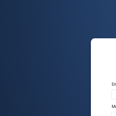
Em
Mo