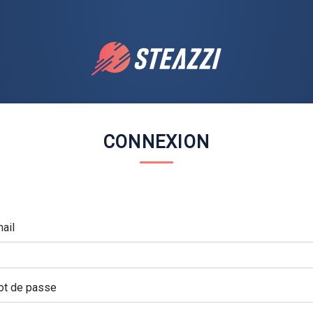
CONNEXION
ail
t de passe