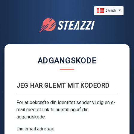
Dansk
ADGANGSKODE
JEG HAR GLEMT MIT KODEORD
For at bekræfte din identitet sender vi dig en e-
mail med et link til nulstilling af din
adgangskode.
Din email adresse