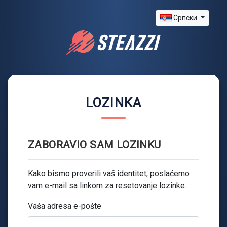
Српски
LOZINKA
ZABORAVIO SAM LOZINKU
Kako bismo proverili vaš identitet, poslaćemo
vam e-mail sa linkom za resetovanje lozinke.
Vaša adresa e-pošte