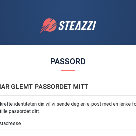
PASSORD
HAR GLEMT PASSORDET MITT
krefte identiteten din vil vi sende deg en e-post med en lenke fo
tille passordet ditt.
stadresse