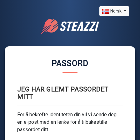
Norsk
PASSORD
JEG HAR GLEMT PASSORDET
MITT
For å bekrefte identiteten din vil vi sende deg
en e-post med en lenke for å tilbakestille
passordet ditt.