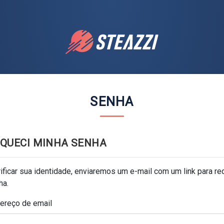
SENHA
SQUECI MINHA SENHA
ificar sua identidade, enviaremos um e-mail com um link para red
ha.
ereço de email